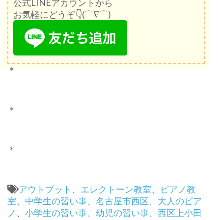
公式LINEアカウントから
お気軽にどうぞ👇(⌒∇⌒)
＊
＊
＊
アウトプット
、
エレクトーン教室
、
ピアノ教
室
、
中学生の習い事
、
名古屋市西区
、
大人のピア
ノ
、
小学生の習い事
、
幼児の習い事
、
西区上小田