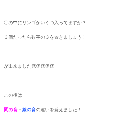
〇の中にリンゴがいくつ入ってますか？
３個だったら数字の３を置きましょう！
が出来ました👏👏👏👏👏
この後は
間の音
・
線の音
の違いを覚えました！