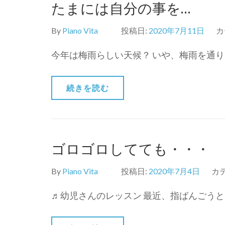
たまには自分の事を…
By
Piano Vita
投稿日:
2020年7月11日
カ
今年は梅雨らしい天候？ いや、梅雨を通り
続きを読む
ゴロゴロしてても・・・
By
Piano Vita
投稿日:
2020年7月4日
カ
♬幼児さんのレッスン 最近、指ばんごうと