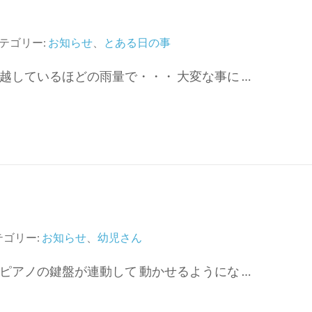
テゴリー:
お知らせ
、
とある日の事
越しているほどの雨量で・・・ 大変な事に …
テゴリー:
お知らせ
、
幼児さん
ピアノの鍵盤が連動して 動かせるようにな …