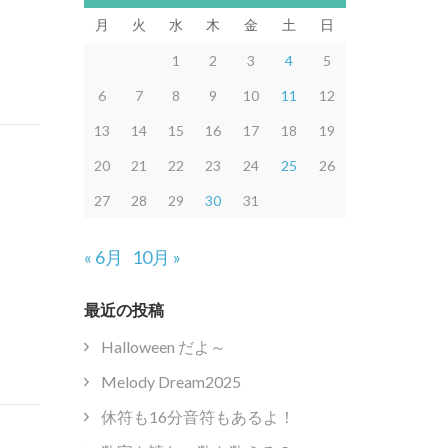
月
火
水
木
金
土
日
1
2
3
4
5
6
7
8
9
10
11
12
13
14
15
16
17
18
19
20
21
22
23
24
25
26
27
28
29
30
31
« 6月
10月 »
最近の投稿
Halloween だよ～
Melody Dream2025
休符も16分音符もあるよ！