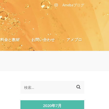
A
mebaブログ
料金と教材
お問い合わせ
アメブロ
検
索:
2020年7月