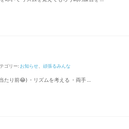
テゴリー:
お知らせ
、
頑張るみんな
たり前😂) ・リズムを考える ・両手 …