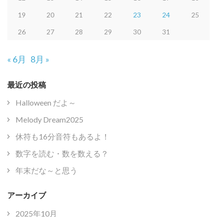
19
20
21
22
23
24
25
26
27
28
29
30
31
« 6月
8月 »
最近の投稿
Halloween だよ～
Melody Dream2025
休符も16分音符もあるよ！
数字を読む・数を数える？
年末だな～と思う
アーカイブ
2025年10月