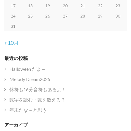
17
18
19
20
21
22
23
24
25
26
27
28
29
30
31
« 10月
最近の投稿
Halloween だよ～
Melody Dream2025
休符も16分音符もあるよ！
数字を読む・数を数える？
年末だな～と思う
アーカイブ