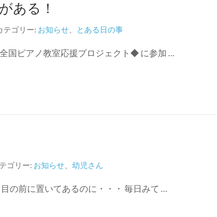
がある！
カテゴリー:
お知らせ
、
とある日の事
全国ピアノ教室応援プロジェクト◆ に参加 …
テゴリー:
お知らせ
、
幼児さん
目の前に置いてあるのに・・・ 毎日みて …