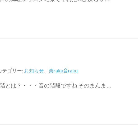
カテゴリー:
お知らせ
、
楽raku音raku
階とは？・・・音の階段ですね そのまんま …