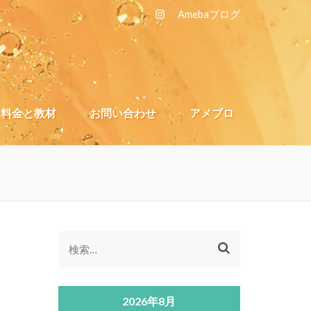
A
mebaブログ
料金と教材
お問い合わせ
アメブロ
検
索:
2026年8月