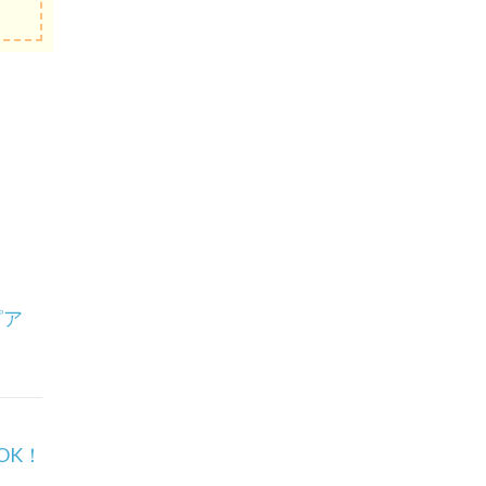
ピア
OK！