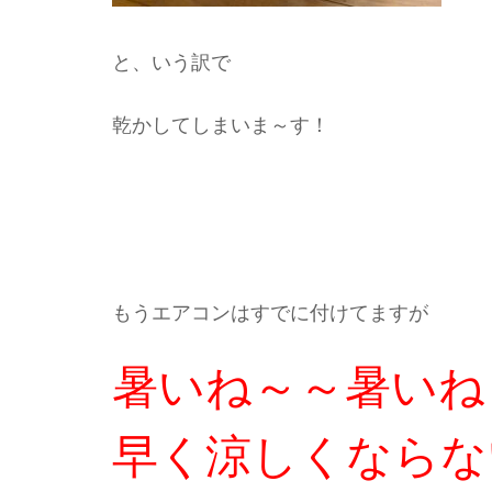
と、いう訳で
乾かしてしまいま～す！
もうエアコンはすでに付けてますが
暑いね～～暑いね
早く涼しくならな