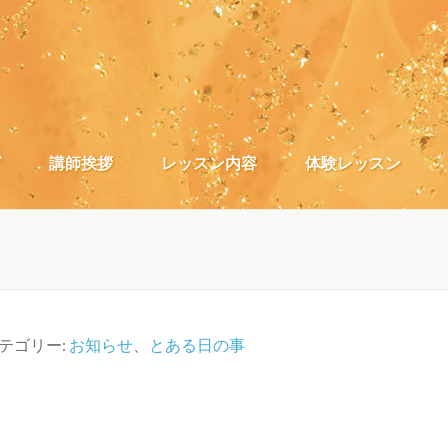
）
グ
講師挨拶
レッスン内容
体験レッスン
テゴリー:
お知らせ
、
とある日の事