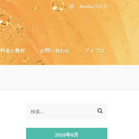
A
mebaブログ
料金と教材
お問い合わせ
アメブロ
検
索:
2026年8月