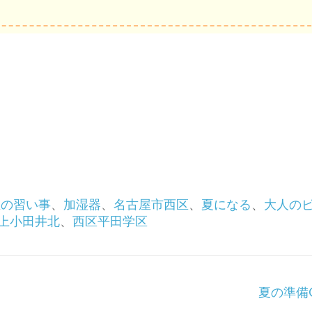
生の習い事
、
加湿器
、
名古屋市西区
、
夏になる
、
大人の
上小田井北
、
西区平田学区
夏の準備