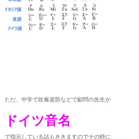
ただ、中学で吹奏楽部などで顧問の先生が
ドイツ音名
で指示している話もききますのでその時に