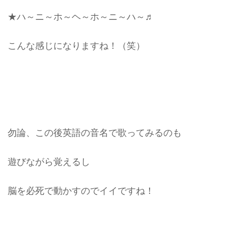
★ハ～ニ～ホ～ヘ～ホ～ニ～ハ～♬
こんな感じになりますね！（笑）
勿論、この後英語の音名で歌ってみるのも
遊びながら覚えるし
脳を必死で動かすのでイイですね！