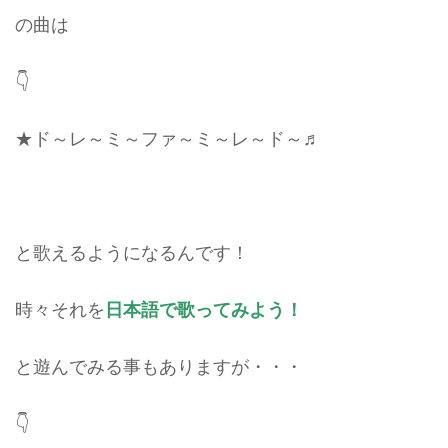
の曲は
👇
★ド～レ～ミ～ファ～ミ～レ～ド～♬
と歌えるようになるんです！
時々それを
日本語で歌ってみよう！
と遊んでみる事もありますが・・・
👇