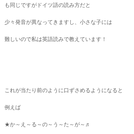
も同じですがドイツ語の読み方だと
少々発音が異なってきますし、小さな子には
難しいので私は英語読みで教えています！
これが当たり前のように口ずさめるようになると
例えば
★か～え～る～の～う～た～が～♬