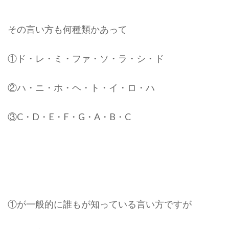
その言い方も何種類かあって
①ド・レ・ミ・ファ・ソ・ラ・シ・ド
②ハ・ニ・ホ・ヘ・ト・イ・ロ・ハ
③C・D・E・F・G・A・B・C
①が一般的に誰もが知っている言い方ですが