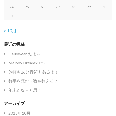
24
25
26
27
28
29
30
31
« 10月
最近の投稿
Halloween だよ～
Melody Dream2025
休符も16分音符もあるよ！
数字を読む・数を数える？
年末だな～と思う
アーカイブ
2025年10月