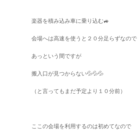
楽器を積み込み車に乗り込む🚙
会場へは高速を使うと２０分足らずなので
あっという間ですが
搬入口が見つからない💦💦💦
（と言ってもまだ予定より１０分前）
ここの会場を利用するのは初めてなので