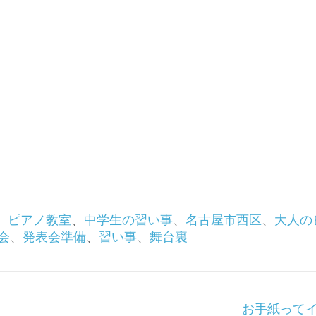
、
ピアノ教室
、
中学生の習い事
、
名古屋市西区
、
大人の
会
、
発表会準備
、
習い事
、
舞台裏
お手紙って