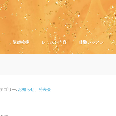
）
グ
講師挨拶
レッスン内容
体験レッスン
テゴリー:
お知らせ
、
発表会