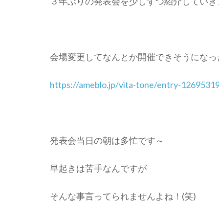
３年ぶりの発表会を少しずつ紹介していき
会場変更してなんとか開催できそうになった
https://ameblo.jp/vita-tone/entry-1269531
発表会当日の朝は多忙です～
早起きは苦手なんですが
そんな事言ってられませんよね！(笑)