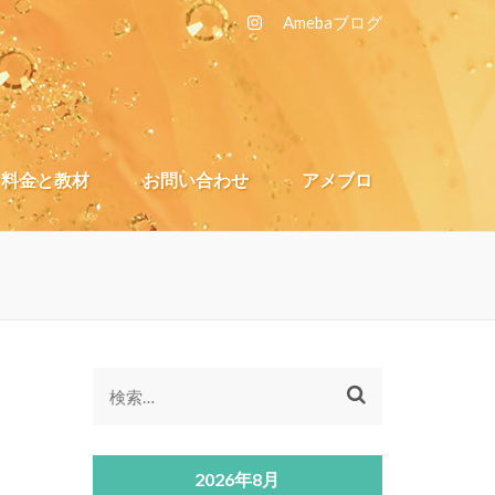
A
mebaブログ
料金と教材
お問い合わせ
アメブロ
検
索:
2026年8月