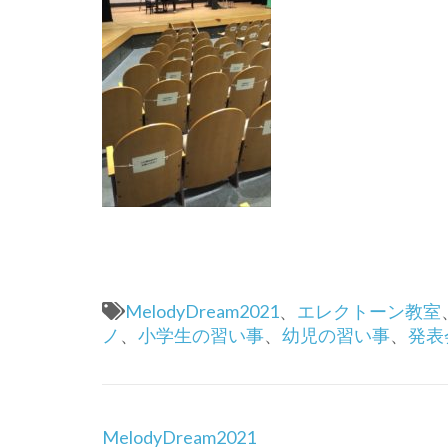
MelodyDream2021
、
エレクトーン教室
ノ
、
小学生の習い事
、
幼児の習い事
、
発表
投
MelodyDream2021