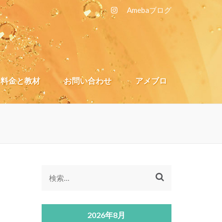
A
mebaブログ
料金と教材
お問い合わせ
アメブロ
検
索:
2026年8月