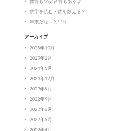
休符も16分音符もあるよ！
数字を読む・数を数える？
年末だな～と思う
アーカイブ
2025年10月
2025年2月
2024年5月
2023年12月
2023年9月
2022年9月
2022年6月
2022年5月
2022年4月