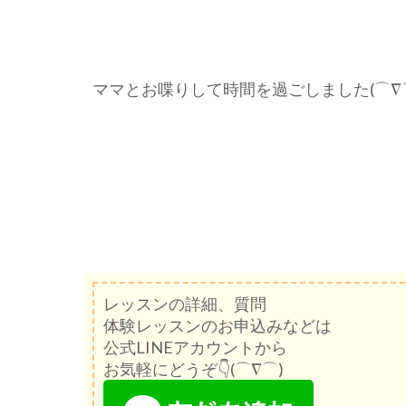
ママとお喋りして時間を過ごしました(⌒∇
レッスンの詳細、質問
体験レッスンのお申込みなどは
公式LINEアカウントから
お気軽にどうぞ👇(⌒∇⌒)