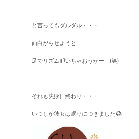
と言ってもダルダル・・・
面白がらせようと
足でリズム叩いちゃおうかー！(笑)
それも失敗に終わり・・・
いつしか彼女は眠りにつきました😂