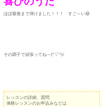
喜びのうた
ほぼ最後まで弾けました！！！ すご～い😄
その調子で頑張ってね～(^▽^)/
レッスンの詳細、質問
体験レッスンのお申込みなどは