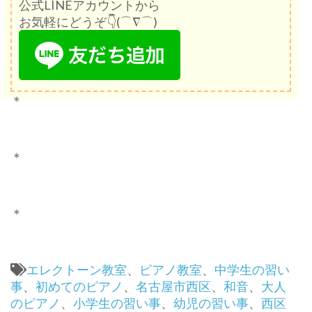
公式LINEアカウントから
お気軽にどうぞ👇(⌒∇⌒)
＊
＊
＊
エレクトーン教室
、
ピアノ教室
、
中学生の習い
事
、
初めてのピアノ
、
名古屋市西区
、
和音
、
大人
のピアノ
、
小学生の習い事
、
幼児の習い事
、
西区