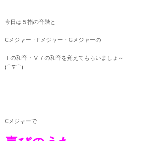
今日は５指の音階と
Cメジャー・Fメジャー・Gメジャーの
Ⅰの和音・Ⅴ７の和音を覚えてもらいましょ～
(⌒∇⌒)
Cメジャーで