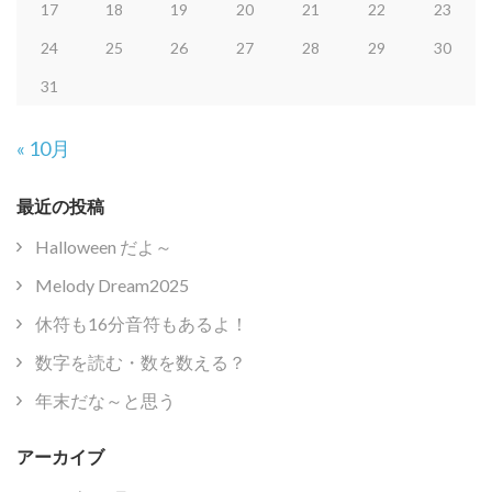
17
18
19
20
21
22
23
24
25
26
27
28
29
30
31
« 10月
最近の投稿
Halloween だよ～
Melody Dream2025
休符も16分音符もあるよ！
数字を読む・数を数える？
年末だな～と思う
アーカイブ