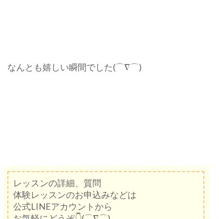
なんとも嬉しい瞬間でした(⌒∇⌒)
レッスンの詳細、質問
体験レッスンのお申込みなどは
公式LINEアカウントから
お気軽にどうぞ👇(⌒∇⌒)