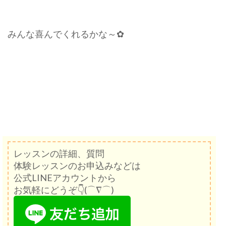
みんな喜んでくれるかな～✿
レッスンの詳細、質問
体験レッスンのお申込みなどは
公式LINEアカウントから
お気軽にどうぞ👇(⌒∇⌒)